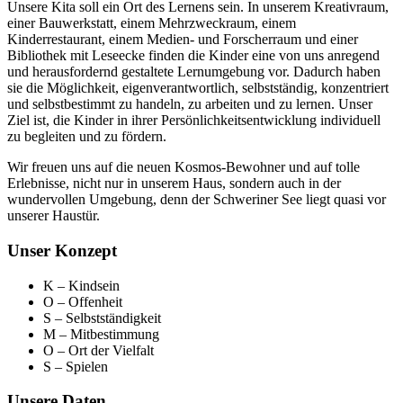
Unsere Kita soll ein Ort des Lernens sein. In unserem Kreativraum,
einer Bauwerkstatt, einem Mehrzweckraum, einem
Kinderrestaurant, einem Medien- und Forscherraum und einer
Bibliothek mit Leseecke finden die Kinder eine von uns anregend
und herausfordernd gestaltete Lernumgebung vor. Dadurch haben
sie die Möglichkeit, eigenverantwortlich, selbstständig, konzentriert
und selbstbestimmt zu handeln, zu arbeiten und zu lernen. Unser
Ziel ist, die Kinder in ihrer Persönlichkeitsentwicklung individuell
zu begleiten und zu fördern.
Wir freuen uns auf die neuen Kosmos-Bewohner und auf tolle
Erlebnisse, nicht nur in unserem Haus, sondern auch in der
wundervollen Umgebung, denn der Schweriner See liegt quasi vor
unserer Haustür.
Unser Konzept
K – Kindsein
O – Offenheit
S – Selbstständigkeit
M – Mitbestimmung
O – Ort der Vielfalt
S – Spielen
Unsere Daten