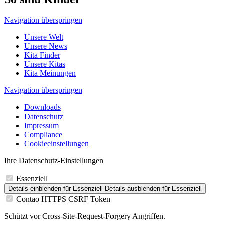
Navigation überspringen
Unsere Welt
Unsere News
Kita Finder
Unsere Kitas
Kita Meinungen
Navigation überspringen
Downloads
Datenschutz
Impressum
Compliance
Cookieeinstellungen
Ihre Datenschutz-Einstellungen
Essenziell
Details einblenden
für Essenziell
Details ausblenden
für Essenziell
Contao HTTPS CSRF Token
Schützt vor Cross-Site-Request-Forgery Angriffen.