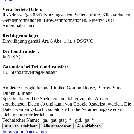
Verarbeitete Daten:
IP-Adresse (gekürzt), Nutzungsdaten, Seitenaufrufe, Klickverhalten,
Geräteinformationen, Browserinformationen, Referrer-URL,
Aufenthaltsdauer
Rechtsgrundlage:
Einwilligung gemäß Art. 6 Abs. 1 lit. a DSGVO
Drittlandtransfer:
Ja (USA)
Garantien bei Drittlandtransfer:
EU-Standardvertragsklauseln
Anbieter:
Google Ireland Limited Gordon House, Barrow Street
Dublin 4, Irland
Speicherdauer:
Die Speicherdauer hängt von der Art der
verarbeiteten Daten ab und kann von Google festgelegt werden. Die
Daten werden gelöscht, sobald sie für die Verarbeitungszwecke
nicht mehr erforderlich sind.
Technischer Name:
_ga,_gat_gtag_*,_gid,_ga_*
Auswahl speichern
Alle akzeptieren
Alle ablehnen
Impressum
Datenschutz