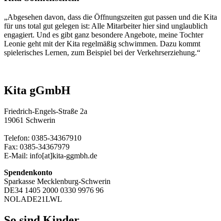
„Abgesehen davon, dass die Öffnungszeiten gut passen und die Kita
für uns total gut gelegen ist: Alle Mitarbeiter hier sind unglaublich
engagiert. Und es gibt ganz besondere Angebote, meine Tochter
Leonie geht mit der Kita regelmäßig schwimmen. Dazu kommt
spielerisches Lernen, zum Beispiel bei der Verkehrserziehung.“
Kita gGmbH
Friedrich-Engels-Straße 2a
19061 Schwerin
Telefon: 0385-34367910
Fax: 0385-34367979
E-Mail: info[at]kita-ggmbh.de
Spendenkonto
Sparkasse Mecklenburg-Schwerin
DE34 1405 2000 0330 9976 96
NOLADE21LWL
So sind Kinder