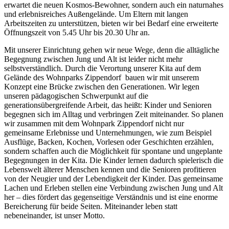
erwartet die neuen Kosmos-Bewohner, sondern auch ein naturnahes
und erlebnisreiches Außengelände. Um Eltern mit langen
Arbeitszeiten zu unterstützen, bieten wir bei Bedarf eine erweiterte
Öffnungszeit von 5.45 Uhr bis 20.30 Uhr an.
Mit unserer Einrichtung gehen wir neue Wege, denn die alltägliche
Begegnung zwischen Jung und Alt ist leider nicht mehr
selbstverständlich. Durch die Verortung unserer Kita auf dem
Gelände des Wohnparks Zippendorf bauen wir mit unserem
Konzept eine Brücke zwischen den Generationen. Wir legen
unseren pädagogischen Schwerpunkt auf die
generationsübergreifende Arbeit, das heißt: Kinder und Senioren
begegnen sich im Alltag und verbringen Zeit miteinander. So planen
wir zusammen mit dem Wohnpark Zippendorf nicht nur
gemeinsame Erlebnisse und Unternehmungen, wie zum Beispiel
Ausflüge, Backen, Kochen, Vorlesen oder Geschichten erzählen,
sondern schaffen auch die Möglichkeit für spontane und ungeplante
Begegnungen in der Kita. Die Kinder lernen dadurch spielerisch die
Lebenswelt älterer Menschen kennen und die Senioren profitieren
von der Neugier und der Lebendigkeit der Kinder. Das gemeinsame
Lachen und Erleben stellen eine Verbindung zwischen Jung und Alt
her – dies fördert das gegenseitige Verständnis und ist eine enorme
Bereicherung für beide Seiten. Miteinander leben statt
nebeneinander, ist unser Motto.