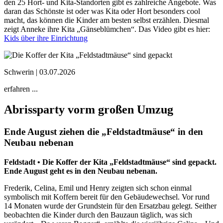
den 25 Hort- und Kita-Standorten gibt es zahlreiche Angebote. Was
daran das Schönste ist oder was Kita oder Hort besonders cool
macht, das können die Kinder am besten selbst erzählen. Diesmal
zeigt Anneke ihre Kita „Gänseblümchen“. Das Video gibt es hier:
Kids über ihre Einrichtung
Schwerin |
03.07.2026
erfahren ...
Abrissparty vorm großen Umzug
Ende August ziehen die „Feldstadtmäuse“ in den
Neubau nebenan
Feldstadt •
Die Koffer der Kita „Feldstadtmäuse“ sind gepackt.
Ende August geht es in den Neubau nebenan.
Frederik, Celina, Emil und Henry zeigten sich schon einmal
symbolisch mit Koffern bereit für den Gebäudewechsel. Vor rund
14 Monaten wurde der Grundstein für den Ersatzbau gelegt. Seither
beobachten die Kinder durch den Bauzaun täglich, was sich