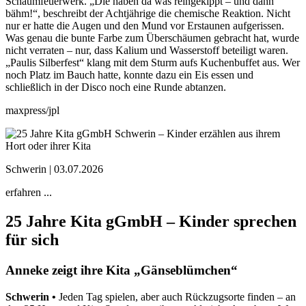
Schaumfeuerwerk. „Die haben da was reingekippt – und dann
bähm!“, beschreibt der Achtjährige die chemische Reaktion. Nicht
nur er hatte die Augen und den Mund vor Erstaunen aufgerissen.
Was genau die bunte Farbe zum Überschäumen gebracht hat, wurde
nicht verraten – nur, dass Kalium und Wasserstoff beteiligt waren.
„Paulis Silberfest“ klang mit dem Sturm aufs Kuchenbuffet aus. Wer
noch Platz im Bauch hatte, konnte dazu ein Eis essen und
schließlich in der Disco noch eine Runde abtanzen.
maxpress/jpl
Schwerin |
03.07.2026
erfahren ...
25 Jahre Kita gGmbH – Kinder sprechen
für sich
Anneke zeigt ihre Kita „Gänseblümchen“
Schwerin •
Jeden Tag spielen, aber auch Rückzugsorte finden – an