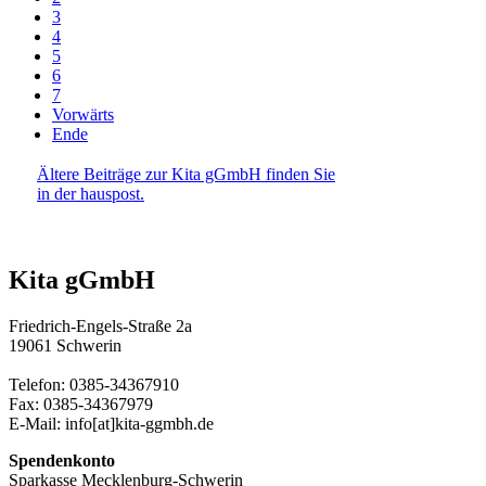
3
4
5
6
7
Vorwärts
Ende
Ältere Beiträge zur Kita gGmbH finden Sie
in der hauspost.
Kita gGmbH
Friedrich-Engels-Straße 2a
19061 Schwerin
Telefon: 0385-34367910
Fax: 0385-34367979
E-Mail: info[at]kita-ggmbh.de
Spendenkonto
Sparkasse Mecklenburg-Schwerin