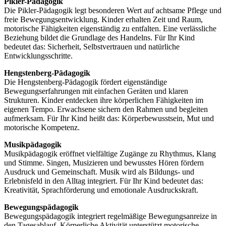
Pikler-Pädagogik
Die Pikler-Pädagogik legt besonderen Wert auf achtsame Pflege und
freie Bewegungsentwicklung. Kinder erhalten Zeit und Raum,
motorische Fähigkeiten eigenständig zu entfalten. Eine verlässliche
Beziehung bildet die Grundlage des Handelns. Für Ihr Kind
bedeutet das: Sicherheit, Selbstvertrauen und natürliche
Entwicklungsschritte.
Hengstenberg-Pädagogik
Die Hengstenberg-Pädagogik fördert eigenständige
Bewegungserfahrungen mit einfachen Geräten und klaren
Strukturen. Kinder entdecken ihre körperlichen Fähigkeiten im
eigenen Tempo. Erwachsene sichern den Rahmen und begleiten
aufmerksam. Für Ihr Kind heißt das: Körperbewusstsein, Mut und
motorische Kompetenz.
Musikpädagogik
Musikpädagogik eröffnet vielfältige Zugänge zu Rhythmus, Klang
und Stimme. Singen, Musizieren und bewusstes Hören fördern
Ausdruck und Gemeinschaft. Musik wird als Bildungs- und
Erlebnisfeld in den Alltag integriert. Für Ihr Kind bedeutet das:
Kreativität, Sprachförderung und emotionale Ausdruckskraft.
Bewegungspädagogik
Bewegungspädagogik integriert regelmäßige Bewegungsanreize in
den Tagesablauf. Körperliche Aktivität unterstützt motorische,