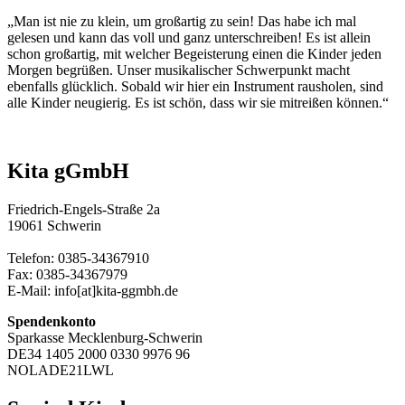
„Man ist nie zu klein, um großartig zu sein! Das habe ich mal
gelesen und kann das voll und ganz unterschreiben! Es ist allein
schon großartig, mit welcher Begeisterung einen die Kinder jeden
Morgen begrüßen. Unser musikalischer Schwerpunkt macht
ebenfalls glücklich. Sobald wir hier ein Instrument rausholen, sind
alle Kinder neugierig. Es ist schön, dass wir sie mitreißen können.“
Kita gGmbH
Friedrich-Engels-Straße 2a
19061 Schwerin
Telefon: 0385-34367910
Fax: 0385-34367979
E-Mail: info[at]kita-ggmbh.de
Spendenkonto
Sparkasse Mecklenburg-Schwerin
DE34 1405 2000 0330 9976 96
NOLADE21LWL