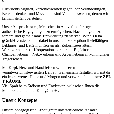
sind.
Rücksichtslosigkeit, Verschlossenheit gegenüber Veränderungen,
Bereichsdenken und Misstrauen sind Verhaltensweisen, denen wir
kritisch gegenüberstehen.
Unser Anspruch ist es, Menschen in Aktivität zu bringen,
authentische Begegnungen zu ermöglichen, Nachhaltigkeit zu
fördern und gemeinsame Entwicklung zu stärken. Wir als Kita
gGmbH verstehen uns dabei in unserem konzeptionell vielfältigen
Bildungs- und Begegnungsorten als: Zukunftsgestalterin –
Wertevermittlerin – Kooperationspartnerin – Begleiterin –
Chancengeberin – Netzwerkerin und Arbeitgeberin in kommunaler
Trägerschaft.
Mit Kopf, Herz und Hand leisten wir unseren
verantwortungsbewussten Beitrag. Gemeinsam gestalten wir mit dir
ein lebenswertes Heute und Morgen und verwirklichen unsere
ZEI-
T-RÄUME
.
Viel Spaß beim Stöbern und Entdecken, wünschen Ihnen die
Mitarbeiter:innen der Kita gGmbH.
Unsere Konzepte
Unsere pädagogische Arbeit greift unterschiedliche Ansätze,