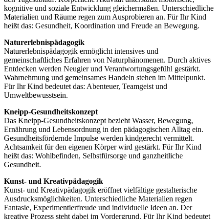
kognitive und soziale Entwicklung gleichermaßen. Unterschiedliche
Materialien und Räume regen zum Ausprobieren an. Für Ihr Kind
heißt das: Gesundheit, Koordination und Freude an Bewegung.
Naturerlebnispädagogik
Naturerlebnispädagogik ermöglicht intensives und
gemeinschaftliches Erfahren von Naturphänomenen. Durch aktives
Entdecken werden Neugier und Verantwortungsgefühl gestärkt.
Wahrnehmung und gemeinsames Handeln stehen im Mittelpunkt.
Für Ihr Kind bedeutet das: Abenteuer, Teamgeist und
Umweltbewusstsein.
Kneipp-Gesundheitskonzept
Das Kneipp-Gesundheitskonzept bezieht Wasser, Bewegung,
Ernährung und Lebensordnung in den pädagogischen Alltag ein.
Gesundheitsfördernde Impulse werden kindgerecht vermittelt.
Achtsamkeit für den eigenen Körper wird gestärkt. Für Ihr Kind
heißt das: Wohlbefinden, Selbstfürsorge und ganzheitliche
Gesundheit.
Kunst- und Kreativpädagogik
Kunst- und Kreativpädagogik eröffnet vielfältige gestalterische
Ausdrucksmöglichkeiten. Unterschiedliche Materialien regen
Fantasie, Experimentierfreude und individuelle Ideen an. Der
kreative Prozess steht dabei im Vordergrund. Für Ihr Kind bedeutet