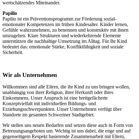
wertschätzendes Miteinander.
Papilio
Papilio ist ein Präventionsprogramm zur Förderung sozial-
emotionaler Kompetenzen im frühen Kindesalter. Kinder lernen,
Gefühle wahrzunehmen, zu benennen und konstruktiv mit ihnen
umzugehen. Klare Strukturen und wiederkehrende Elemente
unterstützen die nachhaltige Umsetzung im Alltag. Für Ihr Kind
bedeutet das: emotionale Stärke, Konfliktfähigkeit und soziale
Sicherheit.
Wir als Unternehmen
Willkommen sind alle Eltern, die ihr Kind zu uns bringen wollen,
unabhängig von ihrer Religion, ihrer Herkunft oder ihres
Einkommens. Unser Anspruch ist eine breitgefächerte
Konzeptvielfalt mit individuellen Bildungs- und
Erziehungsschwerpunkten. Unser Unternehmen verfügt über
Standorte im gesamten Schweriner Stadtgebiet.
Wir stellen uns neuen Bedarfen und setzen diese auch in Form von
Betreuungsangeboten um. Wichtig ist uns dabei, die enge und auf
gegenseitigem Respekt basierende Zusammenarbeit mit Eltern,