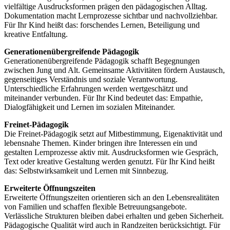
vielfältige Ausdrucksformen prägen den pädagogischen Alltag.
Dokumentation macht Lernprozesse sichtbar und nachvollziehbar.
Für Ihr Kind heißt das: forschendes Lernen, Beteiligung und
kreative Entfaltung.
Generationenübergreifende Pädagogik
Generationenübergreifende Pädagogik schafft Begegnungen
zwischen Jung und Alt. Gemeinsame Aktivitäten fördern Austausch,
gegenseitiges Verständnis und soziale Verantwortung.
Unterschiedliche Erfahrungen werden wertgeschätzt und
miteinander verbunden. Für Ihr Kind bedeutet das: Empathie,
Dialogfähigkeit und Lernen im sozialen Miteinander.
Freinet-Pädagogik
Die Freinet-Pädagogik setzt auf Mitbestimmung, Eigenaktivität und
lebensnahe Themen. Kinder bringen ihre Interessen ein und
gestalten Lernprozesse aktiv mit. Ausdrucksformen wie Gespräch,
Text oder kreative Gestaltung werden genutzt. Für Ihr Kind heißt
das: Selbstwirksamkeit und Lernen mit Sinnbezug.
Erweiterte Öffnungszeiten
Erweiterte Öffnungszeiten orientieren sich an den Lebensrealitäten
von Familien und schaffen flexible Betreuungsangebote.
Verlässliche Strukturen bleiben dabei erhalten und geben Sicherheit.
Pädagogische Qualität wird auch in Randzeiten berücksichtigt. Für