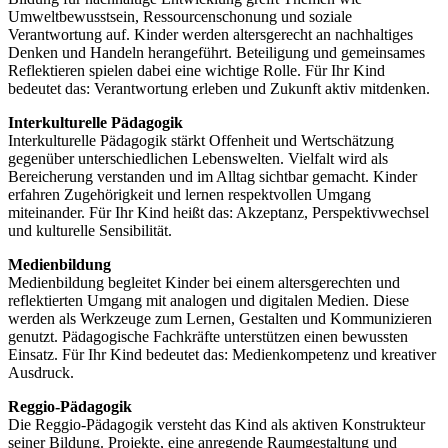
Umweltbewusstsein, Ressourcenschonung und soziale
Verantwortung auf. Kinder werden altersgerecht an nachhaltiges
Denken und Handeln herangeführt. Beteiligung und gemeinsames
Reflektieren spielen dabei eine wichtige Rolle. Für Ihr Kind
bedeutet das: Verantwortung erleben und Zukunft aktiv mitdenken.
Interkulturelle Pädagogik
Interkulturelle Pädagogik stärkt Offenheit und Wertschätzung
gegenüber unterschiedlichen Lebenswelten. Vielfalt wird als
Bereicherung verstanden und im Alltag sichtbar gemacht. Kinder
erfahren Zugehörigkeit und lernen respektvollen Umgang
miteinander. Für Ihr Kind heißt das: Akzeptanz, Perspektivwechsel
und kulturelle Sensibilität.
Medienbildung
Medienbildung begleitet Kinder bei einem altersgerechten und
reflektierten Umgang mit analogen und digitalen Medien. Diese
werden als Werkzeuge zum Lernen, Gestalten und Kommunizieren
genutzt. Pädagogische Fachkräfte unterstützen einen bewussten
Einsatz. Für Ihr Kind bedeutet das: Medienkompetenz und kreativer
Ausdruck.
Reggio-Pädagogik
Die Reggio-Pädagogik versteht das Kind als aktiven Konstrukteur
seiner Bildung. Projekte, eine anregende Raumgestaltung und