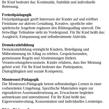
Ihr Kind bedeutet das: Kontinuität, Stabilität und individuelle
Betreuung.
Freizeitpädagogik
Freizeitpädagogik greift Interessen der Kinder auf und eröffnet
Freiräume zur aktiven Gestaltung. Kreative, sportliche oder
spielerische Angebote ergänzen den Bildungsalltag sinnvoll. Die
freiwillige Teilnahme steht im Vordergrund. Für Ihr Kind heißt das:
Ausgleich, Entspannung und selbstbestimmte Aktivität.
Demokratiebildung
Demokratiebildung ermöglicht Kindern, Beteiligung und
Mitbestimmung im Alltag zu erleben. Gesprächsrunden,
gemeinsame Regeln und Abstimmungen fördern
Verantwortungsbewusstsein. Kinder erfahren, dass ihre Meinung
gehört wird. Für Ihr Kind bedeutet das: Partizipation,
Dialogfähigkeit und soziale Kompetenz.
Montessori-Pädagogik
Die Montessori-Pädagogik betont selbstständiges Lernen in einer
vorbereiteten Umgebung. Spezifische Materialien regen zur
eigenaktiven Auseinandersetzung an. Erwachsene begleiten
aufmerksam und unterstützend. Für Ihr Kind heißt das:
Eigenverantwortung, Konzentration und individuelles Lerntempo.