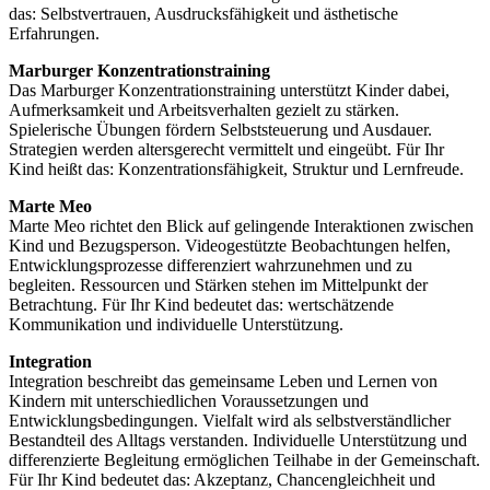
das: Selbstvertrauen, Ausdrucksfähigkeit und ästhetische
Erfahrungen.
Marburger Konzentrationstraining
Das Marburger Konzentrationstraining unterstützt Kinder dabei,
Aufmerksamkeit und Arbeitsverhalten gezielt zu stärken.
Spielerische Übungen fördern Selbststeuerung und Ausdauer.
Strategien werden altersgerecht vermittelt und eingeübt. Für Ihr
Kind heißt das: Konzentrationsfähigkeit, Struktur und Lernfreude.
Marte Meo
Marte Meo richtet den Blick auf gelingende Interaktionen zwischen
Kind und Bezugsperson. Videogestützte Beobachtungen helfen,
Entwicklungsprozesse differenziert wahrzunehmen und zu
begleiten. Ressourcen und Stärken stehen im Mittelpunkt der
Betrachtung. Für Ihr Kind bedeutet das: wertschätzende
Kommunikation und individuelle Unterstützung.
Integration
Integration beschreibt das gemeinsame Leben und Lernen von
Kindern mit unterschiedlichen Voraussetzungen und
Entwicklungsbedingungen. Vielfalt wird als selbstverständlicher
Bestandteil des Alltags verstanden. Individuelle Unterstützung und
differenzierte Begleitung ermöglichen Teilhabe in der Gemeinschaft.
Für Ihr Kind bedeutet das: Akzeptanz, Chancengleichheit und