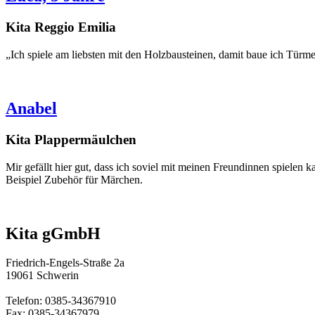
Kita Reggio Emilia
„Ich spiele am liebsten mit den Holzbausteinen, damit baue ich Türme
Anabel
Kita Plappermäulchen
Mir gefällt hier gut, dass ich soviel mit meinen Freundinnen spielen
Beispiel Zubehör für Märchen.
Kita gGmbH
Friedrich-Engels-Straße 2a
19061 Schwerin
Telefon: 0385-34367910
Fax: 0385-34367979