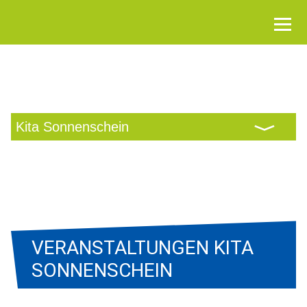
Navigation
Navigation
überspringen
VERANSTALTUNGEN KITA
SONNENSCHEIN