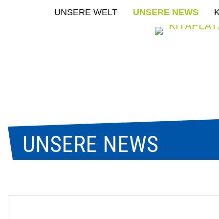
Navigation
UNSERE WELT
UNSERE NEWS
K
überspringen
KITAPLA
direkt hier
UNSERE NEWS