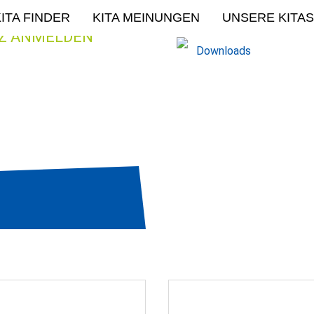
ITA FINDER
KITA MEINUNGEN
UNSERE KITAS
WICHTIGE DOK
TZ ANMELDEN
Downloads