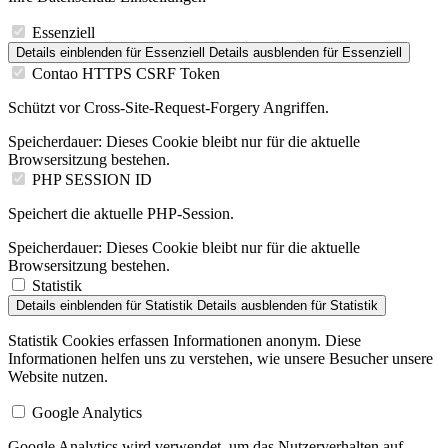
Essenziell
Details einblenden
für Essenziell
Details ausblenden
für Essenziell
Contao HTTPS CSRF Token
Schützt vor Cross-Site-Request-Forgery Angriffen.
Speicherdauer:
Dieses Cookie bleibt nur für die aktuelle
Browsersitzung bestehen.
PHP SESSION ID
Speichert die aktuelle PHP-Session.
Speicherdauer:
Dieses Cookie bleibt nur für die aktuelle
Browsersitzung bestehen.
Statistik
Details einblenden
für Statistik
Details ausblenden
für Statistik
Statistik Cookies erfassen Informationen anonym. Diese
Informationen helfen uns zu verstehen, wie unsere Besucher unsere
Website nutzen.
Google Analytics
Google Analytics wird verwendet, um das Nutzerverhalten auf