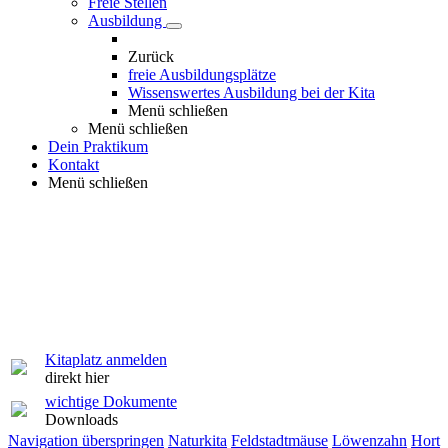
Freie Stellen
Ausbildung
Zurück
freie Ausbildungsplätze
Wissenswertes Ausbildung bei der Kita
Menü schließen
Menü schließen
Dein Praktikum
Kontakt
Menü schließen
Kitaplatz anmelden
direkt hier
wichtige Dokumente
Downloads
Navigation überspringen
Naturkita
Feldstadtmäuse
Löwenzahn
Hort