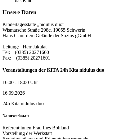
das Kind
Unsere Daten
Kindertagesstätte „nidulus duo“
Wismarsche Straße 298c, 19055 Schwerin
Haus C auf dem Gelände der Sozius gGmbH
Leitung: Herr Jakulat
Tel: (0385) 20271600
Fax: (0385) 20271601
Veranstaltungen der KITA 24h Kita nidulus duo
16:00 - 18:00 Uhr
16.09.2026
24h Kita nidulus duo
Naturwerkstatt
Referent:innen Frau Ines Bohland
Vorstellung der Werkstatt
Experimentieren und Erkenntnisse sammeln