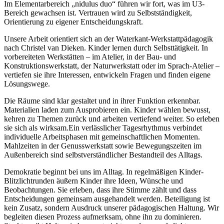
Im Elementarbereich „nidulus duo“ führen wir fort, was im U3-
Bereich gewachsen ist. Vertrauen wird zu Selbstständigkeit,
Orientierung zu eigener Entscheidungskraft.
Unsere Arbeit orientiert sich an der Waterkant-Werkstattpädagogik
nach Christel van Dieken. Kinder lernen durch Selbsttätigkeit. In
vorbereiteten Werkstätten – im Atelier, in der Bau- und
Konstruktionswerkstatt, der Naturwerkstatt oder im Sprach-Atelier –
vertiefen sie ihre Interessen, entwickeln Fragen und finden eigene
Lösungswege.
Die Räume sind klar gestaltet und in ihrer Funktion erkennbar.
Materialien laden zum Ausprobieren ein. Kinder wählen bewusst,
kehren zu Themen zurück und arbeiten vertiefend weiter. So erleben
sie sich als wirksam.Ein verlässlicher Tagesrhythmus verbindet
individuelle Arbeitsphasen mit gemeinschaftlichen Momenten.
Mahlzeiten in der Genusswerkstatt sowie Bewegungszeiten im
Außenbereich sind selbstverständlicher Bestandteil des Alltags.
Demokratie beginnt bei uns im Alltag. In regelmäßigen Kinder-
Blitzlichtrunden äußern Kinder ihre Ideen, Wünsche und
Beobachtungen. Sie erleben, dass ihre Stimme zählt und dass
Entscheidungen gemeinsam ausgehandelt werden. Beteiligung ist
kein Zusatz, sondern Ausdruck unserer pädagogischen Haltung. Wir
begleiten diesen Prozess aufmerksam, ohne ihn zu dominieren.