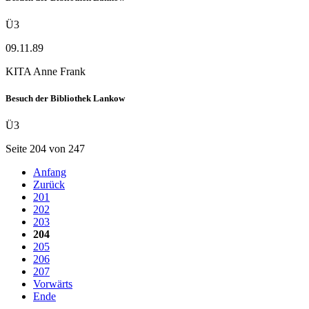
Ü3
09.11.89
KITA Anne Frank
Besuch der Bibliothek Lankow
Ü3
Seite 204 von 247
Anfang
Zurück
201
202
203
204
205
206
207
Vorwärts
Ende