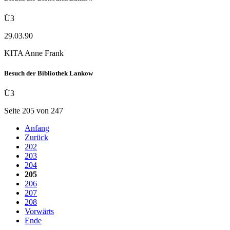
Ü3
29.03.90
KITA Anne Frank
Besuch der Bibliothek Lankow
Ü3
Seite 205 von 247
Anfang
Zurück
202
203
204
205
206
207
208
Vorwärts
Ende