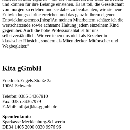
und können für ihre Belange einstehen. Es ist toll, die Gesellschaft
von morgen zu erleben und sie dabei zu beobachten, wie sie neue
Entwicklungsschritte erreichen und das ganz in ihrem eigenen
Entwicklungstempo.[nbsp]An meinen Mitarbeitern schätze ich die
wertschätzende sowie achtsame Haltung jedem einzelnem Kind
gegenüber. Auch die hohe Professionalität ist für uns
selbstverständlich. Wir verstehen uns nicht als Erzieher in
klassischer Hinsicht, sondern als Mitentdecker, Mitforscher und
Wegbegleiter.”
Kita gGmbH
Friedrich-Engels-Straße 2a
19061 Schwerin
Telefon: 0385-34367910
Fax: 0385-34367979
E-Mail: info[at]kita-ggmbh.de
Spendenkonto
Sparkasse Mecklenburg-Schwerin
DE34 1405 2000 0330 9976 96