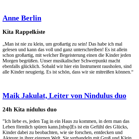
Anne Berlin
Kita Rappelkiste
„Man ist nie zu klein, um großartig zu sein! Das habe ich mal
gelesen und kann das voll und ganz unterschreiben! Es ist allein
schon großartig, mit welcher Begeisterung einen die Kinder jeden
Morgen begrüßen. Unser musikalischer Schwerpunkt macht
ebenfalls glücklich. Sobald wir hier ein Instrument rausholen, sind
alle Kinder neugierig. Es ist schön, dass wir sie mitreißen können.“
Maik Jakulat, Leiter von Nindulus duo
24h Kita nidulus duo
”Ich liebe es, jeden Tag in ein Haus zu kommen, in dem man das
Leben förmlich spüren kann.[nbsp]Es ist ein Gefühl des Glücks,
Kinder dabei zu beobachten, wie sie forschen, entdecken und
Akteure in ihrer eigenen Welt. Sie verhandeln mit Groß und Klein